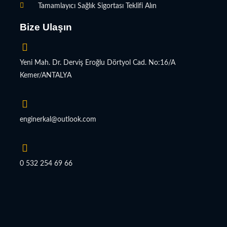
Tamamlayıcı Sağlık Sigortası Teklifi Alın
Bize Ulaşın
Yeni Mah. Dr. Derviş Eroğlu Dörtyol Cad. No:16/A
Kemer/ANTALYA
enginerkal@outlook.com
0 532 254 69 66