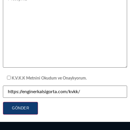
K.V.K.K Metnini Okudum ve Onaylıyorum.
GÖNDER