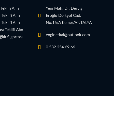
Teklifi Alın
Yeni Mah. Dr. Derviş
Teklifi Alın
Eroğlu Dörtyol Cad.
Teklifi Alın
No:16/A Kemer/ANTALYA
ı Teklifi Alın
enginerkal@outlook.com
lık Sigortası
0 532 254 69 66