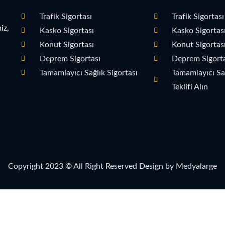
Trafik Sigortası
Trafik Sigortası 
iz,
Kasko Sigortası
Kasko Sigortası 
Konut Sigortası
Konut Sigortası 
Deprem Sigortası
Deprem Sigortas
Tamamlayıcı Sağlık Sigortası
Tamamlayıcı Sağ
Teklifi Alın
Copyright 2023 © All Right Reserved Design by Medyalarge