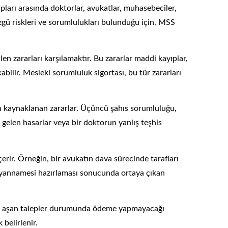
ları arasında doktorlar, avukatlar, muhasebeciler,
gü riskleri ve sorumlulukları bulunduğu için, MSS
n zararları karşılamaktır. Bu zararlar maddi kayıplar,
bilir. Mesleki sorumluluk sigortası, bu tür zararları
en kaynaklanan zararlar. Üçüncü şahıs sorumluluğu,
gelen hasarlar veya bir doktorun yanlış teşhis
erir. Örneğin, bir avukatın dava sürecinde tarafları
beyannamesi hazırlaması sonucunda ortaya çıkan
ktarı aşan talepler durumunda ödeme yapmayacağı
 belirlenir.