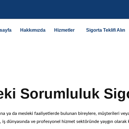
sayfa
Hakkımızda
Hizmetler
Sigorta Teklifi Alın
orumluluk Si
ki Sorumluluk Sig
a ya da mesleki faaliyetlerde bulunan bireylere, müşterileri veya
, iş dünyasında ve profesyonel hizmet sektöründe yaygın olarak k