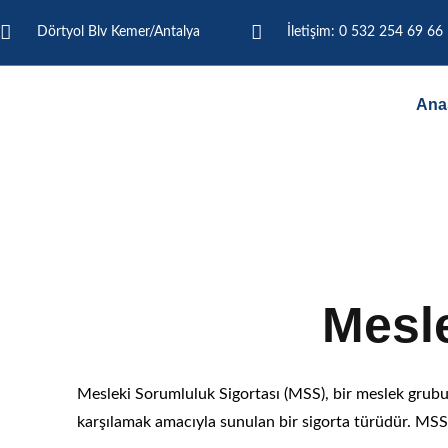
Dörtyol Blv Kemer/Antalya
İletişim: 0 532 254 69 66
Ana
Mesleki S
Mesle
Mesleki Sorumluluk Sigortası (MSS), bir meslek grubun
karşılamak amacıyla sunulan bir sigorta türüdür. MSS