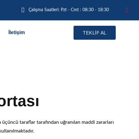
Çalışma Saatleri: Pzt - Cmt : 08:30 - 18:30
İletişim
TEKLİF AL
gortası
ortası
 üçüncü taraflar tarafından uğranılan maddi zararları
ullanılmaktadır.