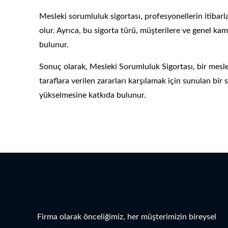
Mesleki sorumluluk sigortası, profesyonellerin itiba
olur. Ayrıca, bu sigorta türü, müşterilere ve genel k
bulunur.
Sonuç olarak, Mesleki Sorumluluk Sigortası, bir mesl
taraflara verilen zararları karşılamak için sunulan bir
yükselmesine katkıda bulunur.
Firma olarak önceliğimiz, her müşterimizin bireysel