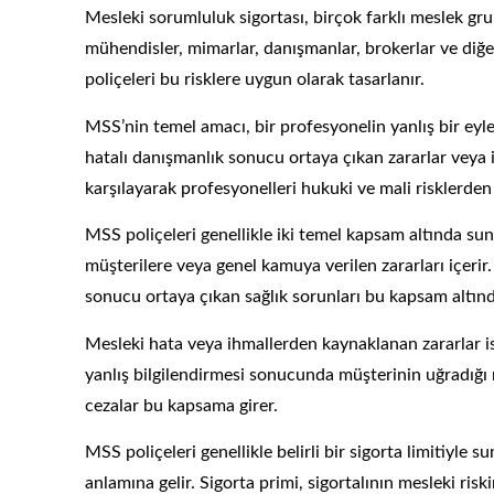
Mesleki sorumluluk sigortası, birçok farklı meslek gr
mühendisler, mimarlar, danışmanlar, brokerlar ve diğ
poliçeleri bu risklere uygun olarak tasarlanır.
MSS’nin temel amacı, bir profesyonelin yanlış bir eyle
hatalı danışmanlık sonucu ortaya çıkan zararlar veya i
karşılayarak profesyonelleri hukuki ve mali risklerden
MSS poliçeleri genellikle iki temel kapsam altında s
müşterilere veya genel kamuya verilen zararları içeri
sonucu ortaya çıkan sağlık sorunları bu kapsam altında
Mesleki hata veya ihmallerden kaynaklanan zararlar ise
yanlış bilgilendirmesi sonucunda müşterinin uğradığı
cezalar bu kapsama girer.
MSS poliçeleri genellikle belirli bir sigorta limitiy
anlamına gelir. Sigorta primi, sigortalının mesleki risk