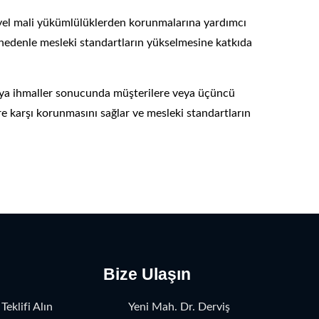
siyel mali yükümlülüklerden korunmalarına yardımcı
u nedenle mesleki standartların yükselmesine katkıda
veya ihmaller sonucunda müşterilere veya üçüncü
ere karşı korunmasını sağlar ve mesleki standartların
Bize Ulaşın
Teklifi Alın
Yeni Mah. Dr. Derviş