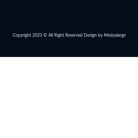
Copyright 2023 © All Right Reserved Design by Medyalarge