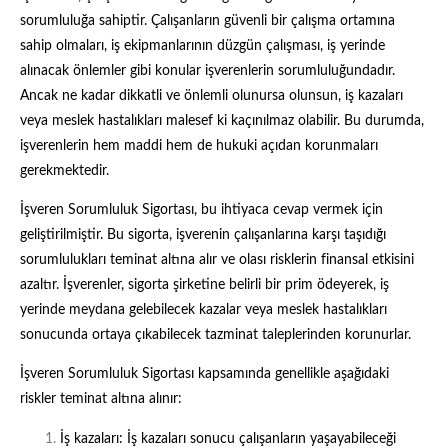
sorumluluğa sahiptir. Çalışanların güvenli bir çalışma ortamına
sahip olmaları, iş ekipmanlarının düzgün çalışması, iş yerinde
alınacak önlemler gibi konular işverenlerin sorumluluğundadır.
Ancak ne kadar dikkatli ve önlemli olunursa olunsun, iş kazaları
veya meslek hastalıkları malesef ki kaçınılmaz olabilir. Bu durumda,
işverenlerin hem maddi hem de hukuki açıdan korunmaları
gerekmektedir.
İşveren Sorumluluk Sigortası, bu ihtiyaca cevap vermek için
geliştirilmiştir. Bu sigorta, işverenin çalışanlarına karşı taşıdığı
sorumlulukları teminat altına alır ve olası risklerin finansal etkisini
azaltır. İşverenler, sigorta şirketine belirli bir prim ödeyerek, iş
yerinde meydana gelebilecek kazalar veya meslek hastalıkları
sonucunda ortaya çıkabilecek tazminat taleplerinden korunurlar.
İşveren Sorumluluk Sigortası kapsamında genellikle aşağıdaki
riskler teminat altına alınır:
İş kazaları: İş kazaları sonucu çalışanların yaşayabileceği