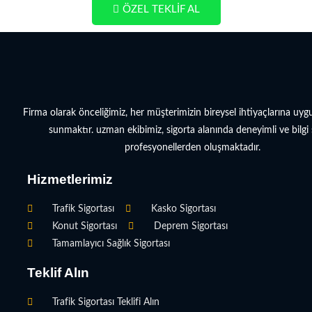
ÖZEL TEKLİF AL
Firma olarak önceliğimiz, her müşterimizin bireysel ihtiyaçlarına uy
sunmaktır. uzman ekibimiz, sigorta alanında deneyimli ve bilgi 
profesyonellerden oluşmaktadır.
Hizmetlerimiz
Trafik Sigortası
Kasko Sigortası
Konut Sigortası
Deprem Sigortası
Tamamlayıcı Sağlık Sigortası
Teklif Alın
Trafik Sigortası Teklifi Alın