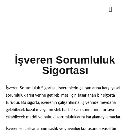
Sorumluluk
Sigortası
İşveren Sorumluluk
Sigortası
İşveren Sorumluluk Sigortası, işverenlerin çalışanlarına karşı yasal
sorumluluklarını yerine getirebilmesi için tasarlanan bir sigorta
türüdür. Bu sigorta, işverenin çalışanlarına, iş yerinde meydana
gelebilecek kazalar veya meslek hastalıkları sonucunda ortaya
çıkabilecek maddi ve hukuki sorumluluklarını karşılamayı amaçlar.
İşverenler, çalışanlarının sağlık ve güvenliği konusunda yasal bir