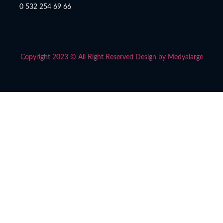
0 532 254 69 66
Copyright 2023 © All Right Reserved Design by Medyalarge