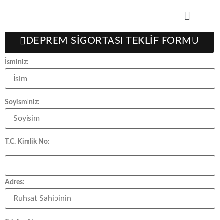
Teklif Formu
DEPREM SİGORTASI TEKLİF FORMU
İsminiz:
Soyisminiz:
T.C. Kimlik No:
Adres: