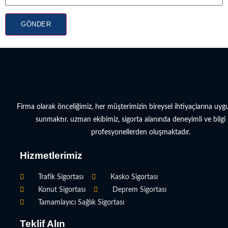
GÖNDER
Firma olarak önceliğimiz, her müşterimizin bireysel ihtiyaçlarına uy
sunmaktır. uzman ekibimiz, sigorta alanında deneyimli ve bilgi 
profesyonellerden oluşmaktadır.
Hizmetlerimiz
Trafik Sigortası
Kasko Sigortası
Konut Sigortası
Deprem Sigortası
Tamamlayıcı Sağlık Sigortası
Teklif Alın