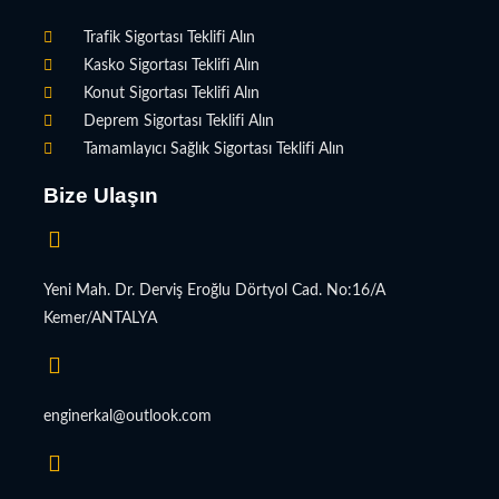
Trafik Sigortası Teklifi Alın
Kasko Sigortası Teklifi Alın
Konut Sigortası Teklifi Alın
Deprem Sigortası Teklifi Alın
Tamamlayıcı Sağlık Sigortası Teklifi Alın
Bize Ulaşın
Yeni Mah. Dr. Derviş Eroğlu Dörtyol Cad. No:16/A
Kemer/ANTALYA
enginerkal@outlook.com