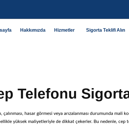
sayfa
Hakkımızda
Hizmetler
Sigorta Teklifi Alın
onu Sigortas
ep Telefonu Sigorta
, çalınması, hasar görmesi veya arızalanması durumunda mali kor
nellikle yüksek maliyetleriyle de dikkat çekerler. Bu nedenle, ce