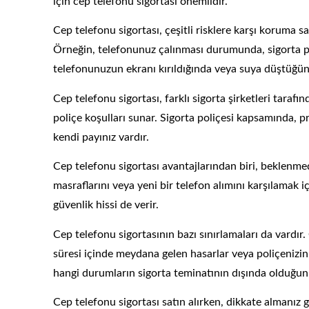
için cep telefonu sigortası önemlidir.
Cep telefonu sigortası, çeşitli risklere karşı koruma sağ
Örneğin, telefonunuz çalınması durumunda, sigorta poliç
telefonunuzun ekranı kırıldığında veya suya düştüğünd
Cep telefonu sigortası, farklı sigorta şirketleri tarafın
poliçe koşulları sunar. Sigorta poliçesi kapsamında, 
kendi payınız vardır.
Cep telefonu sigortası avantajlarından biri, beklenm
masraflarını veya yeni bir telefon alımını karşılamak
güvenlik hissi de verir.
Cep telefonu sigortasının bazı sınırlamaları da vardır. 
süresi içinde meydana gelen hasarlar veya poliçenizin
hangi durumların sigorta teminatının dışında olduğunu
Cep telefonu sigortası satın alırken, dikkate almanız ge